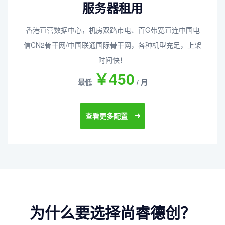
服务器租用
香港直营数据中心，机房双路市电、百G带宽直连中国电
信CN2骨干网/中国联通国际骨干网，各种机型充足，上架
时间快！
￥450
最低
/ 月
查看更多配置
为什么要选择尚睿德创？