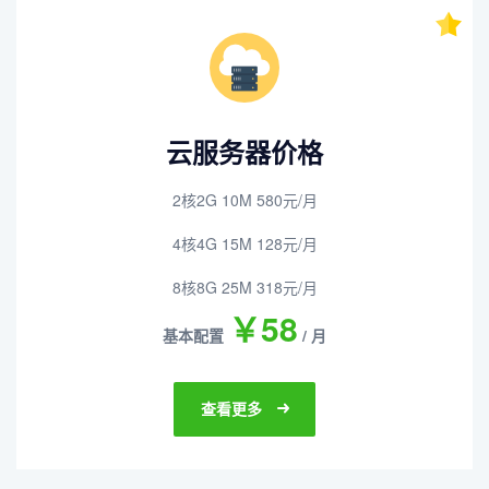
云服务器价格
2核2G 10M 580元/月
4核4G 15M 128元/月
8核8G 25M 318元/月
￥58
基本配置
/ 月
查看更多