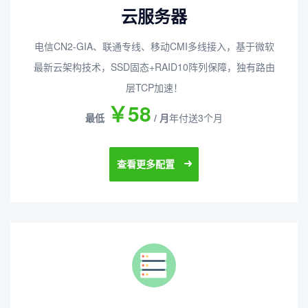
云服务器
电信CN2-GIA、联通专线、移动CMI多线接入，基于微软
最新云架构技术，SSD固态+RAID10阵列保障，独有路由
层TCP加速！
￥58
最低
/ 月
年付送3个月
查看更多配置