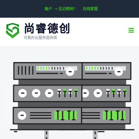
账户
忘记密码？
在线客服
尚睿德创
可靠的云服务提供商