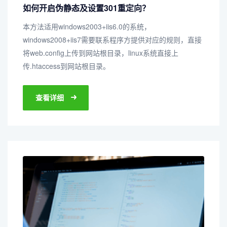
如何开启伪静态及设置301重定向？
本方法适用windows2003+iis6.0的系统，
windows2008+iis7需要联系程序方提供对应的规则，直接
将web.config上传到网站根目录，linux系统直接上
传.htaccess到网站根目录。
查看详细