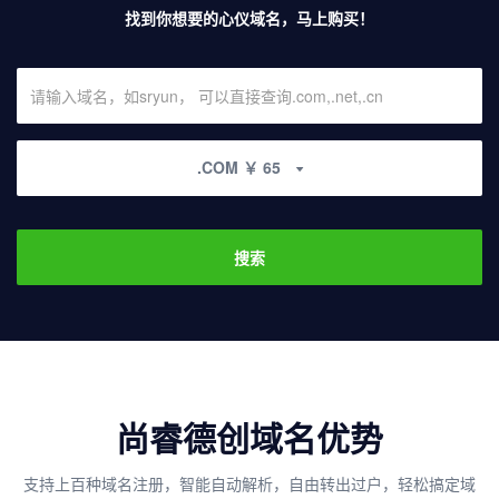
找到你想要的心仪域名，马上购买！
.COM ￥ 65
搜索
尚睿德创域名优势
支持上百种域名注册，智能自动解析，自由转出过户，轻松搞定域