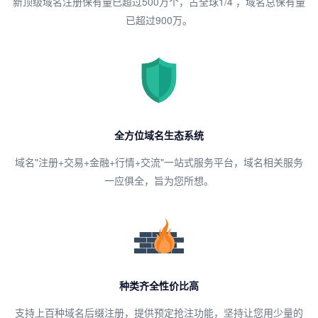
新顶级域名注册保有量已超过500万个，占全球1/4 ，域名总保有量
已超过900万。
全方位域名生态系统
域名"注册+交易+金融+行情+交流"一站式服务平台，域名相关服务
一应俱全，旨为您所想。
种类齐全性价比高
支持上百种域名后缀注册，提供预定抢注功能，坚持让您用少量的