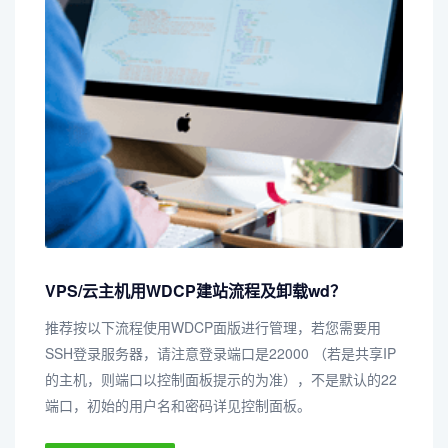
VPS/云主机用WDCP建站流程及卸载wd？
推荐按以下流程使用WDCP面版进行管理，若您需要用
SSH登录服务器，请注意登录端口是22000 （若是共享IP
的主机，则端口以控制面板提示的为准），不是默认的22
端口，初始的用户名和密码详见控制面板。