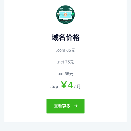
域名价格
.com 65元
.net 75元
.cn 55元
￥4
.top
/ 月
查看更多