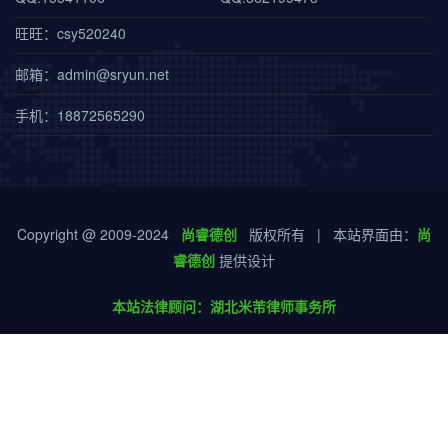
旺旺：csy520240
邮箱：admin@sryun.net
手机：18872565290
Copyright @ 2009-2024
尚睿德创
版权所有 | 本站界面由：
尚
睿德创
提供设计
本站法律顾问：湖北米芾律师事务所