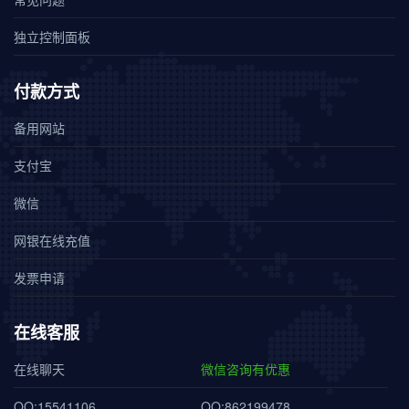
独立控制面板
付款方式
备用网站
支付宝
微信
网银在线充值
发票申请
在线客服
在线聊天
微信咨询有优惠
QQ:15541106
QQ:862199478