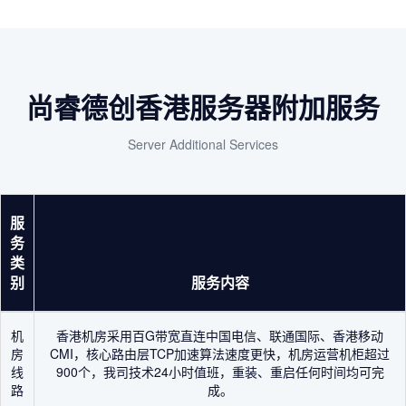
尚睿德创香港服务器附加服务
Server Additional Services
服
务
类
别
服务内容
机
香港机房采用百G带宽直连中国电信、联通国际、香港移动
房
CMI，核心路由层TCP加速算法速度更快，机房运营机柜超过
线
900个，我司技术24小时值班，重装、重启任何时间均可完
路
成。