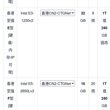
增]
香港
Intel E3-
32
8
1T
至强
1230v2
GB
核
或
E
型
240
[硬
GB
盘/
固态
内
存/IP
可
增]
香港
Intel E5-
16
20
1T
至强
2650Lv2
GB
核
或
F
型
240
[硬
GB