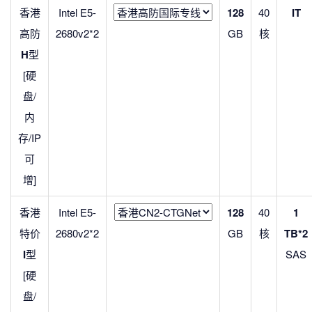
香港
Intel E5-
128
40
IT
高防
2680v2*2
GB
核
H
型
[硬
盘/
内
存/IP
可
增]
香港
Intel E5-
128
40
1
特价
2680v2*2
GB
核
TB*2
I
型
SAS
[硬
盘/